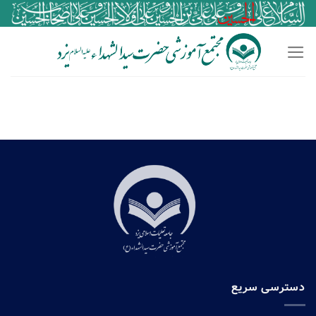
Ski
t
conten
دسترسی سریع