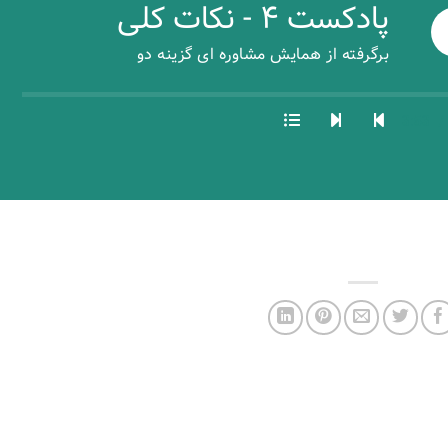
پادکست ۴ - نکات کلی
برگرفته از همایش مشاوره ای گزینه دو
3:53
/