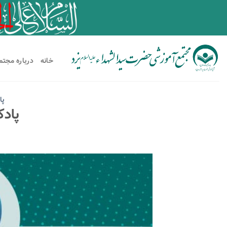
خانه
درباره مجتم
پا
پادکست ۴