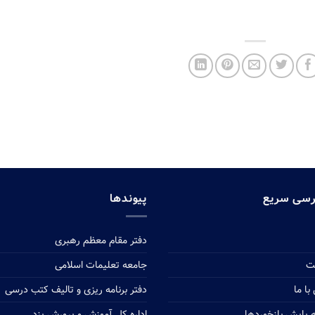
سی سریع
پیوندها
دفتر مقام معظم رهبری
ت
جامعه تعلیمات اسلامی
ا ما
دفتر برنامه ریزی و تالیف کتب درسی
ه پایش بازخوردها
اداره کل آموزش و پرورش یزد