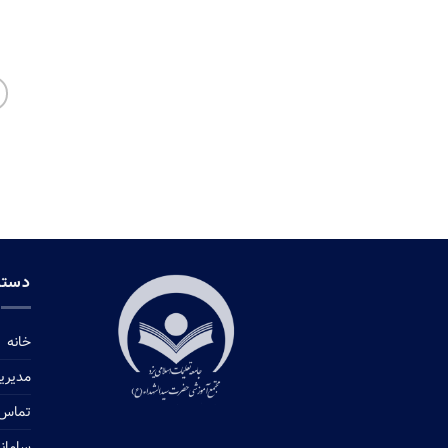
دستر
خانه
مدیری
تماس ب
سامان