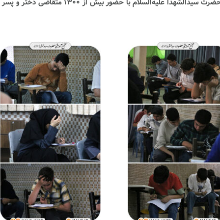
آزمون ورودی پایه هفتم و دهم مجتمع آموزشی حضرت سیدالشهدا علیه‌السلام با حضور بیش از ۱۳۰۰ متقاضی دخت