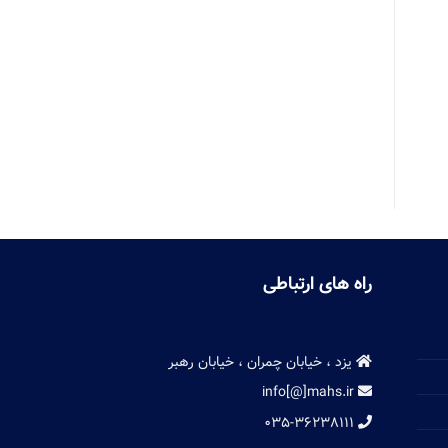
راه های ارتباطی
یزد ، خیابان چمران ، خیابان رهبر
info[@]mahs.ir
۰۳۵-۳۶۲۳۸۱۱۱