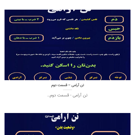
تن آرامی – قسمت دوم
تن آرامی - قسمت دوم..