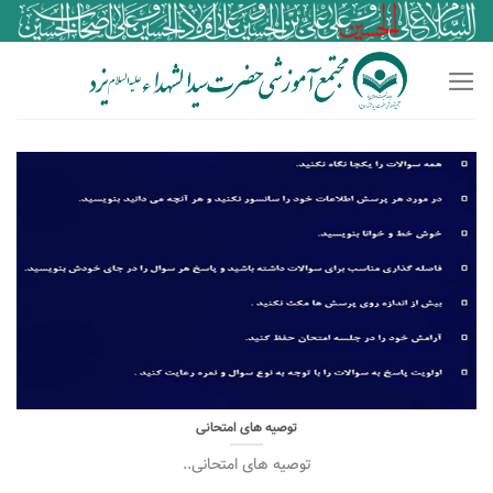
Ski
t
conten
توصیه های امتحانی
توصیه های امتحانی..