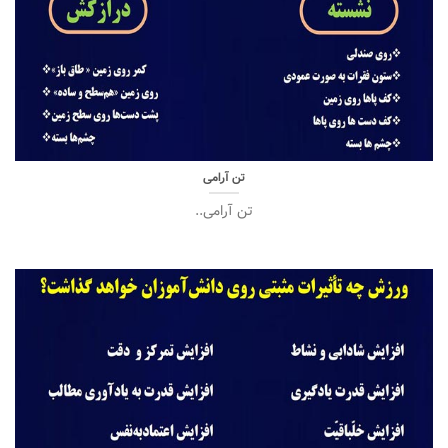
تن آرامی
تن آرامی..