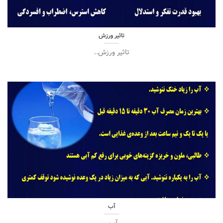
تاثیر ورزش
تاثیر ورزش..
آب
آب..