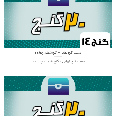
بیست گنج نهایی – گنج شماره چهارده
بیست گنج نهایی - گنج شماره چهارده ..