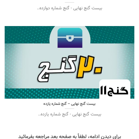
بیست گنج نهایی - گنج شماره دوازده..
بیست گنج نهایی – گنج شماره یازده
بیست گنج نهایی - گنج شماره یازده..
برای دیدن ادامه، لطفاً به صفحه بعد مراجعه بفرمائید