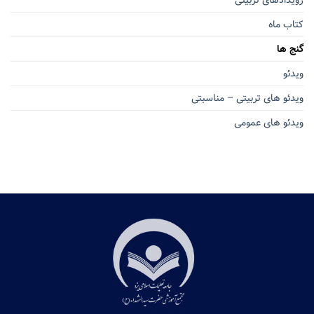
کتاب ماه
گنج ها
ویدئو
ویدئو های تربیتی – مناسبتی
ویدئو های عمومی