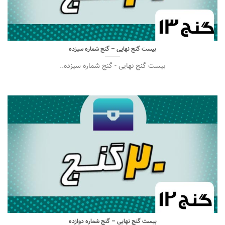
بیست گنج نهایی – گنج شماره سیزده
بیست گنج نهایی - گنج شماره سیزده..
بیست گنج نهایی – گنج شماره دوازده