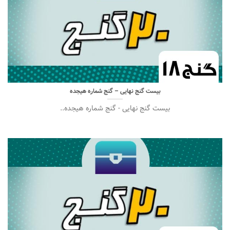
بیست گنج نهایی – گنج شماره هیجده
بیست گنج نهایی - گنج شماره هیجده..