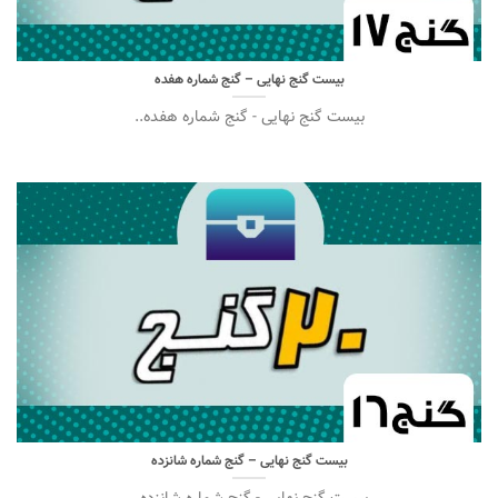
بیست گنج نهایی – گنج شماره هفده
بیست گنج نهایی - گنج شماره هفده..
بیست گنج نهایی – گنج شماره شانزده
بیست گنج نهایی - گنج شماره شانزده..