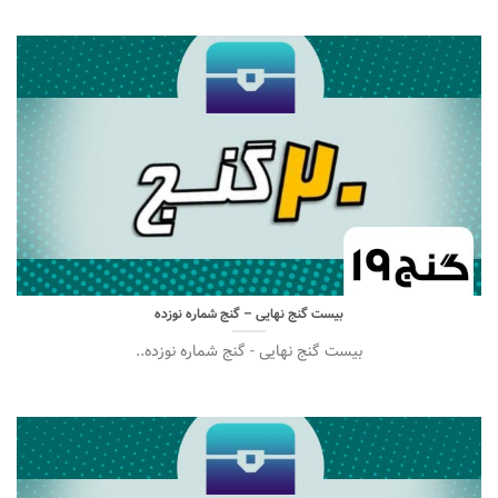
بیست گنج نهایی – گنج شماره نوزده
بیست گنج نهایی - گنج شماره نوزده..